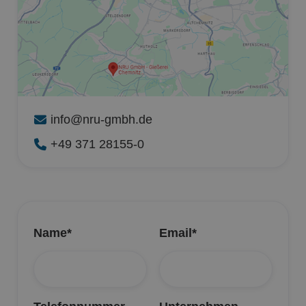
info@nru-gmbh.de

+49 371 28155-0

Name*
Email*