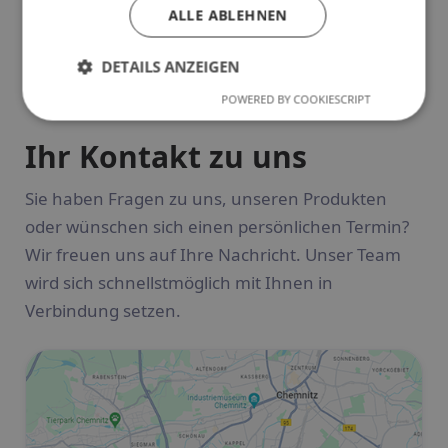
ALLE ABLEHNEN
DETAILS ANZEIGEN
POWERED BY COOKIESCRIPT
Ihr Kontakt zu uns
Sie haben Fragen zu uns, unseren Produkten
oder wünschen sich einen persönlichen Termin?
Wir freuen uns auf Ihre Nachricht. Unser Team
wird sich schnellstmöglich mit Ihnen in
Verbindung setzen.