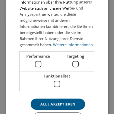
Informationen über Ihre Nutzung unserer
Website auch an unsere Werbe- und
Analysepartner weiter, die diese
möglicherweise mit anderen
Informationen kombinieren, die Sie ihnen

bereitgestellt haben oder die sie im
Rahmen Ihrer Nutzung ihrer Dienste
gesammelt haben.
Weitere Informationen
Innovation durch Invesition
Performance
Targeting
Profitieren Sie von unserer ständigen
Innovation durch jährliche Investitionen in
moderne Technologien und tauchen Sie in
Funktionalität
abwechslungsreiche Projekte ein – bei uns
stehen Fortschritt und spannende
Herausforderungen auf der Tagesordnung.
ALLE AKZEPTIEREN