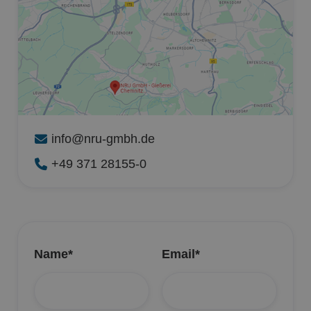
info@nru-gmbh.de

+49 371 28155-0

Name*
Email*