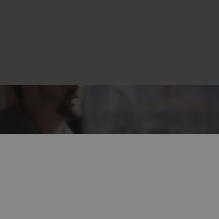
Qualitäten und schicken Sie uns Ihre
Initiativbewerbung.
Kontakt aufnehmen
Was bieten wir?